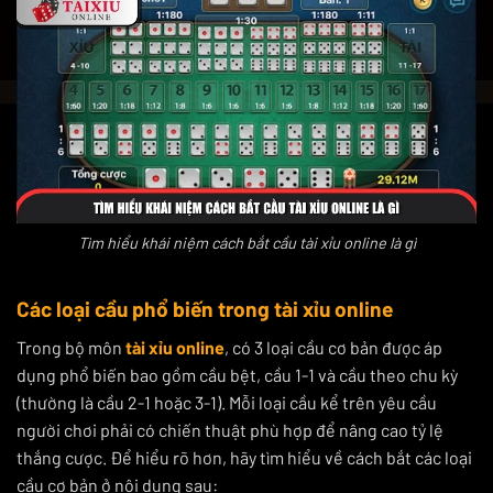
Tìm hiểu khái niệm cách bắt cầu tài xỉu online là gì
Các loại cầu phổ biến trong tài xỉu online
Trong bộ môn
tài xỉu online
, có 3 loại cầu cơ bản được áp
dụng phổ biến bao gồm cầu bệt, cầu 1-1 và cầu theo chu kỳ
(thường là cầu 2-1 hoặc 3-1). Mỗi loại cầu kể trên yêu cầu
người chơi phải có chiến thuật phù hợp để nâng cao tỷ lệ
thắng cược. Để hiểu rõ hơn, hãy tìm hiểu về cách bắt các loại
cầu cơ bản ở nội dung sau: