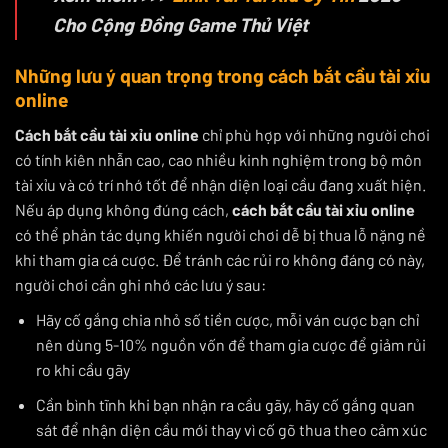
Cho Cộng Đồng Game Thủ Việt
Những lưu ý quan trọng trong cách bắt cầu tài xỉu
online
Cách bắt cầu tài xỉu online
chỉ phù hợp với những người chơi
có tính kiên nhẫn cao, cao nhiều kinh nghiệm trong bộ môn
tài xỉu và có trí nhớ tốt để nhận diện loại cầu đang xuất hiện.
Nếu áp dụng không đúng cách,
cách bắt cầu tài xỉu online
có thể phản tác dụng khiến người chơi dễ bị thua lỗ nặng nề
khi tham gia cá cược. Để tránh các rủi ro không đáng có này,
người chơi cần ghi nhớ các lưu ý sau:
Hãy cố gắng chia nhỏ số tiền cược, mỗi ván cược bạn chỉ
nên dùng 5-10% nguồn vốn để tham gia cược để giảm rủi
ro khi cầu gãy
Cần bình tĩnh khi bạn nhận ra cầu gãy, hãy cố gắng quan
sát để nhận diện cầu mới thay vì cố gõ thua theo cảm xúc