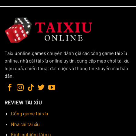
Taixiuonline.games chuyên đánh giá các cổng game tài xỉu
online, nhà cái tài xỉu online uy tín, cung cấp mẹo chơi tài xỉu
hiệu quả, chiến thuật đặt cược và thông tin khuyến mãi hấp
dẫn.
REVIEW TÀI XỈU
Cổng game tài xỉu
Nhà cái tài xỉu
Kinh nghiệm tài xỉu