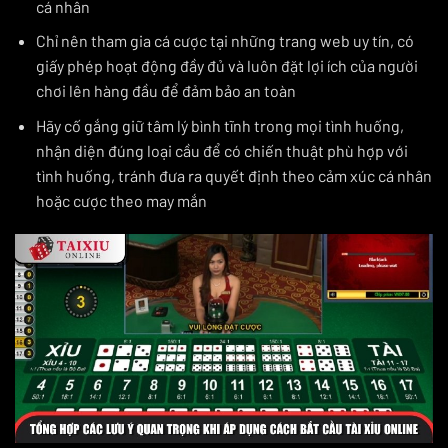
cá nhân
Chỉ nên tham gia cá cược tại những trang web uy tín, có
giấy phép hoạt động đầy đủ và luôn đặt lợi ích của người
chơi lên hàng đầu để đảm bảo an toàn
Hãy cố gắng giữ tâm lý bình tĩnh trong mọi tình huống,
nhận diện đúng loại cầu để có chiến thuật phù hợp với
tình huống, tránh đưa ra quyết định theo cảm xúc cá nhân
hoặc cược theo may mắn