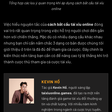
Tổng hợp các lưu ý quan trọng khi áp dụng cách bắt cầu tài xỉu
online
Việc hiểu nguyên tắc của
cách bắt cầu tài xỉu online
đóng
vai trò rất quan trọng trong việc hỗ trợ người chơi đến gần
hơn với chiến thắng. Mặc dù có nhiều dạng cầu khác nhau
nhưng bạn chỉ cần nắm chắc 3 dạng cơ bản được chúng tôi
giới thiệu ở trên là đã đủ để tham gia cá cược. Đây chính là
kiến thức nền tảng bạn cần có để nâng cao tỷ lệ thắng khi trở
thành cược thủ tham gia cá cược tài xỉu.
KEVIN HỒ
Tác giả
Kevin Hồ
, người sáng lập
taixiuonline.games
, đã tạo ra một nền
tảng đánh giá game tài xỉu đổi thưởng uy
tín và chất lượng. Với nhiều năm kinh
nghiệm trong ngành cá cược trực tuyến,