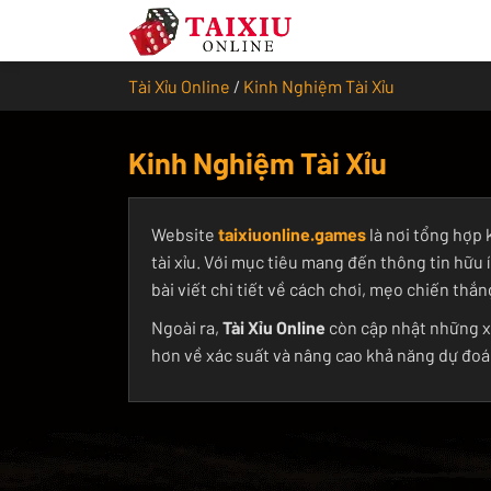
Skip
to
content
Tài Xỉu Online
/
Kinh Nghiệm Tài Xỉu
Kinh Nghiệm Tài Xỉu
Website
taixiuonline.games
là nơi tổng hợp 
tài xỉu. Với mục tiêu mang đến thông tin hữu
bài viết chi tiết về cách chơi, mẹo chiến thắn
Ngoài ra,
Tài Xỉu Online
còn cập nhật những xu
hơn về xác suất và nâng cao khả năng dự đoá