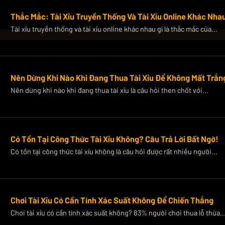
Thắc Mắc: Tài Xỉu Truyền Thống Và Tài Xỉu Online Khác Nhau
Tài xỉu truyền thống và tài xỉu online khác nhau gì là thắc mắc của...
Nên Dừng Khi Nào Khi Đang Thua Tài Xỉu Để Không Mất Trắn
Nên dừng khi nào khi đang thua tài xỉu là câu hỏi then chốt với...
Có Tồn Tại Công Thức Tài Xỉu Không? Câu Trả Lời Bất Ngờ!
Có tồn tại công thức tài xỉu không là câu hỏi được rất nhiều người...
Chơi Tài Xỉu Có Cần Tính Xác Suất Không Để Chiến Thắng
Chơi tài xỉu có cần tính xác suất không? 83% người chơi thua lỗ thừa..