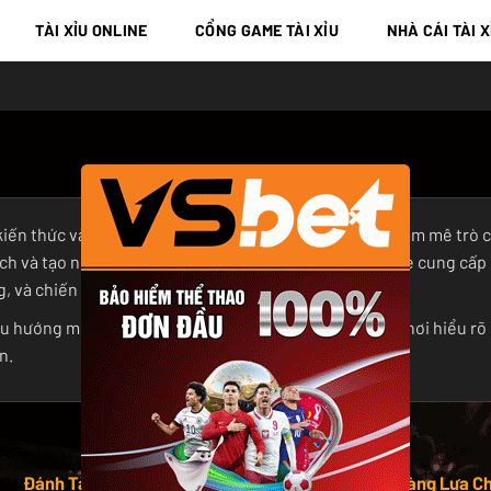
TÀI XỈU ONLINE
CỔNG GAME TÀI XỈU
NHÀ CÁI TÀI X
×
kiến thức và kinh nghiệm quý báu dành cho những ai đam mê trò 
 ích và tạo nên một cộng đồng chia sẻ sôi động, website cung cấp
g, và chiến lược quản lý vốn hiệu quả.
 hướng mới nhất, phân tích các thuật toán để người chơi hiểu rõ
n.
Đánh Tài Xỉu Ở Đâu Uy Tín Hiện Nay Được Khách Hàng Lựa C