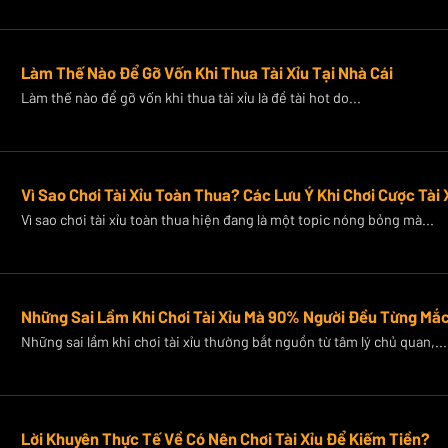
Làm Thế Nào Để Gỡ Vốn Khi Thua Tài Xỉu Tại Nhà Cái
Làm thế nào để gỡ vốn khi thua tài xỉu là đề tài hot do...
Vì Sao Chơi Tài Xỉu Toàn Thua? Các Lưu Ý Khi Chơi Cược Tài 
Vì sao chơi tài xỉu toàn thua hiện đang là một topic nóng bỏng mà...
Những Sai Lầm Khi Chơi Tài Xỉu Mà 90% Người Đều Từng Mắ
Những sai lầm khi chơi tài xỉu thường bắt nguồn từ tâm lý chủ quan,...
Lời Khuyên Thực Tế Về Có Nên Chơi Tài Xỉu Để Kiếm Tiền?