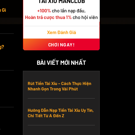
TÀI XỈU MANCLUB
 Gì
+100%
cho lần nạp đầu,
Hoàn trả cược thua 1%
cho hội viên
Xem Đánh Giá
CHƠI NGAY!
g?
BÀI VIẾT MỚI NHẤT
Rút Tiền Tài Xỉu – Cách Thực Hiện
Nhanh Gọn Trong Vài Phút
Hướng Dẫn Nạp Tiền Tài Xỉu Uy Tín,
Chi Tiết Từ A Đến Z
.