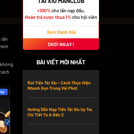
TÀI XỈU MANCLUB
+100%
cho lần nạp đầu,
Hoàn trả cược thua 1%
cho hội viên
Xem Đánh Giá
 lần
CHƠI NGAY!
hính
BÀI VIẾT MỚI NHẤT
à không
khách
Rút Tiền Tài Xỉu – Cách Thực Hiện
Nhanh Gọn Trong Vài Phút
Hướng Dẫn Nạp Tiền Tài Xỉu Uy Tín,
Chi Tiết Từ A Đến Z