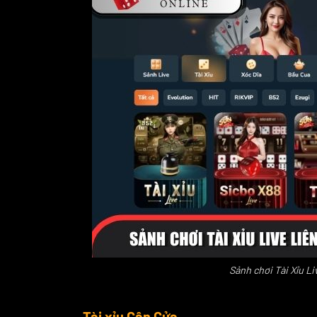
Sảnh chơi Tài Xỉu Li
Tài xỉu Cân Cửa