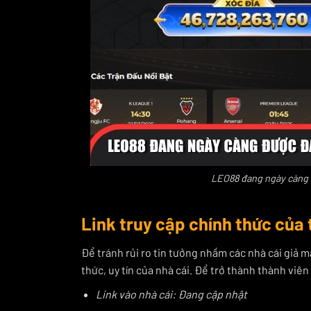
LEO88 đang ngày càng đư
Link truy cập chính thức của
Để tránh rủi ro tin tưởng nhầm các nhà cái giả m
thức, uy tín của nhà cái. Để trở thành thành viên 
Link vào nhà cái: Đang cập nhật