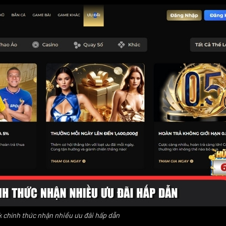
nk chính thức nhận nhiều ưu đãi hấp dẫn