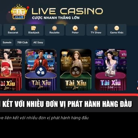
ve liên kết với nhiều đơn vị phát hành hàng đầu