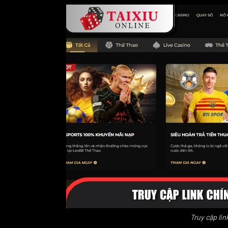
Truy cập li