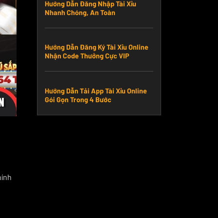
Hướng Dẫn Đăng Nhập Tài Xỉu
Nhanh Chóng, An Toàn
Hướng Dẫn Đăng Ký Tài Xỉu Online
Nhận Code Thưởng Cực VIP
Hướng Dẫn Tải App Tài Xỉu Online
Gói Gọn Trong 4 Bước
hính