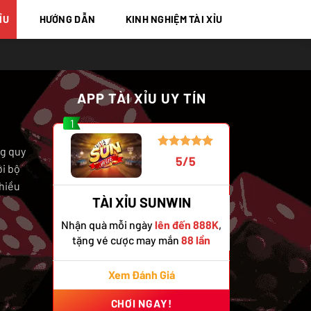
ỈU
HƯỚNG DẪN
KINH NGHIỆM TÀI XỈU
APP TÀI XỈU UY TÍN
1
ng quy
5/5
ới bộ
nhiều
TÀI XỈU SUNWIN
Nhận quà mỗi ngày
lên đến 888K
,
tặng vé cược may mắn
88 lần
Xem Đánh Giá
CHƠI NGAY!