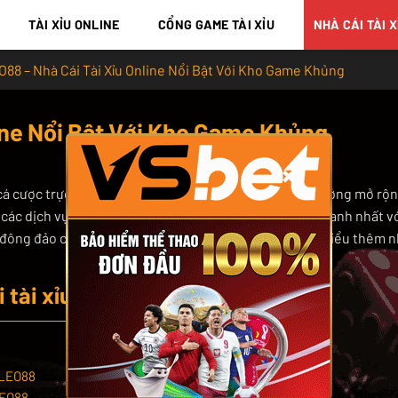
TÀI XỈU ONLINE
CỔNG GAME TÀI XỈU
NHÀ CÁI TÀI X
O88 – Nhà Cái Tài Xỉu Online Nổi Bật Với Kho Game Khủng
line Nổi Bật Với Kho Game Khủng
×
á cược trực tuyến tại khu vực châu Á và đang có xu hướng mở rộ
các dịch vụ mà đơn vị đang cung cấp, nhà cái này nổi danh nhất v
 đông đảo cược thủ tham gia. Bài viết này sẽ giúp bạn hiểu thêm 
 tài xỉu trực tuyến LEO88
n LEO88
LEO88