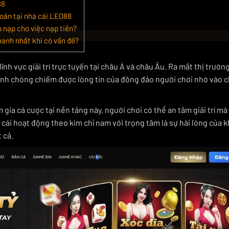
88
oản tại nhà cái LEO88
 nạp cho việc nạp tiền?
anh nhất khi có vấn đề?
h vực giải trí trực tuyến tại châu Á và châu Âu. Ra mắt thị trường
hanh chóng chiếm được lòng tin của đông đảo người chơi nhờ vào c
gia cá cược tại nền tảng này, người chơi có thể an tâm giải trí m
 cái hoạt động theo kim chỉ nam với trọng tâm là sự hài lòng của 
 cả.