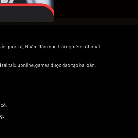
chuẩn quốc tế. Nhằm đảm bảo trải nghiệm tốt nhất
 tại taixiuonline.games được đào tạo bài bản,
 có.
g.