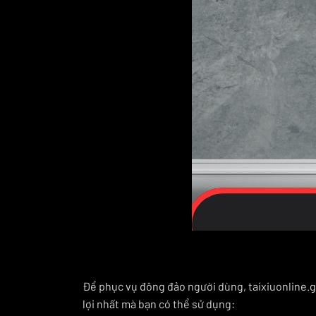
Để phục vụ đông đảo người dùng, taixiuonline.g
lợi nhất mà bạn có thể sử dụng: