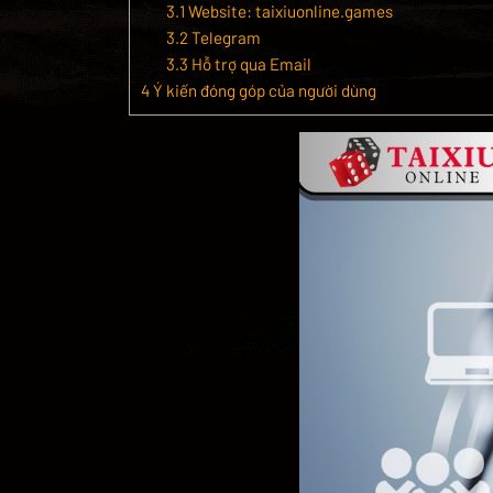
3.1
Website: taixiuonline.games
3.2
Telegram
3.3
Hỗ trợ qua Email
4
Ý kiến đóng góp của người dùng