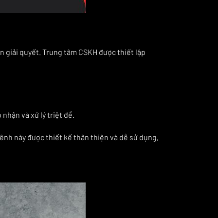
 giải quyết. Trung tâm CSKH được thiết lập
nhận và xử lý triệt để.
ênh này được thiết kế thân thiện và dễ sử dụng,