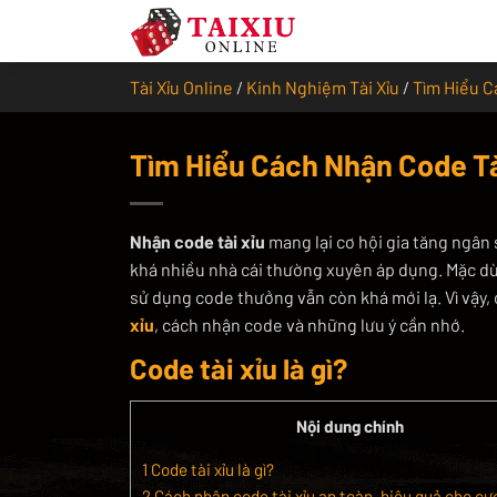
Skip
to
content
Tài Xỉu Online
/
Kinh Nghiệm Tài Xỉu
/
Tìm Hiểu C
Tìm Hiểu Cách Nhận Code Tà
Nhận code tài xỉu
mang lại cơ hội gia tăng ngân 
khá nhiều nhà cái thường xuyên áp dụng. Mặc dùn
sử dụng code thưởng vẫn còn khá mới lạ. Vì vậy, 
xỉu
, cách nhận code và những lưu ý cần nhớ.
Code tài xỉu là gì?
Nội dung chính
1
Code tài xỉu là gì?
2
Cách nhận code tài xỉu an toàn, hiệu quả cho cư