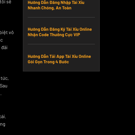
tôi sẽ
Hướng Dẫn Đăng Nhập Tài Xỉu
Nhanh Chóng, An Toàn
Hướng Dẫn Đăng Ký Tài Xỉu Online
biệt vô
Nhận Code Thưởng Cực VIP
ác
 đãi
Hướng Dẫn Tải App Tài Xỉu Online
Gói Gọn Trong 4 Bước
 tức,
 Sau
.
ái.
ụng