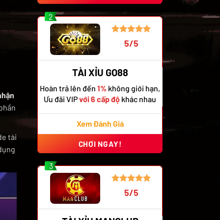
2
5/5
TÀI XỈU GO88
Hoàn trả lên đến
1%
không giới hạn,
nhận
Ưu đãi VIP
với 6 cấp độ
khác nhau
 phần
Xem Đánh Giá
e tài
CHƠI NGAY!
 dụng
3
5/5