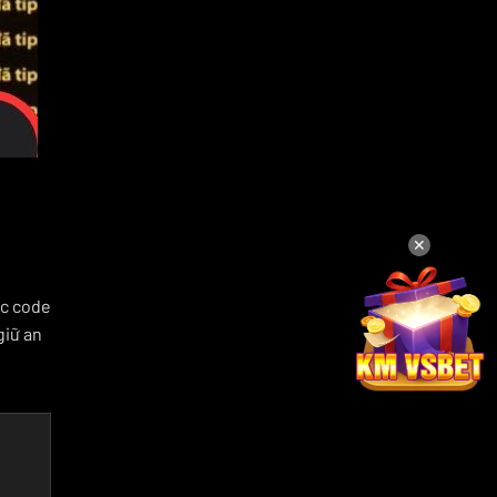
✕
ác code
giữ an