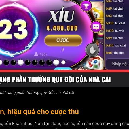
à một dạng phần thưởng quy đổi của nhà cái
àn, hiệu quả cho cược thủ
nguồn khác nhau. Nếu tận dụng các nguồn săn code này đúng các