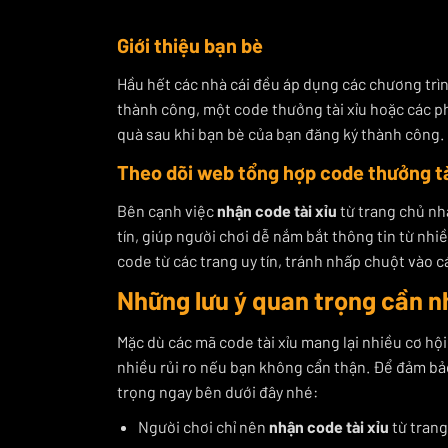
Giới thiệu bạn bè
Hầu hết các nhà cái đều áp dụng các chương trình
thành công, một code thưởng tài xỉu hoặc các ph
quà sau khi bạn bè của bạn đăng ký thành công.
Theo dõi web tổng hợp code thưởng tà
Bên cạnh việc
nhận code tài xỉu
từ trang chủ nh
tín, giúp người chơi dễ nắm bắt thông tin từ nhi
code từ các trang uy tín, tránh nhấp chuột vào c
Những lưu ý quan trọng cần nh
Mặc dù các mã code tài xỉu mang lại nhiều cơ hội
nhiều rủi ro nếu bạn không cẩn thận. Để đảm bảo
trọng ngay bên dưới đây nhé:
Người chơi chỉ nên
nhận code tài xỉu
từ trang