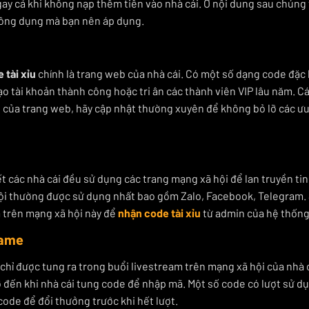
ay cả khi không nạp thêm tiền vào nhà cái. Ở nội dung sau chúng 
ông dụng mà bạn nên áp dụng.
 tài xỉu
chính là trang web của nhà cái. Có một số dạng code đặc 
o tài khoản thành công hoặc tri ân các thành viên VIP lâu năm. C
 của trang web, hãy cập nhật thường xuyên để không bỏ lỡ các ưu
t các nhà cái đều sử dụng các trang mạng xã hội để lan truyền tin
hội thường được sử dụng nhất bao gồm Zalo, Facebook, Telegram.
m trên mạng xã hội này để
nhận code tài xỉu
từ admin của hệ thống
game
chỉ được tung ra trong buổi livestream trên mạng xã hội của nhà c
ờ đến khi nhà cái tung code để nhập mã. Một số code có lượt sử d
code để đổi thưởng trước khi hết lượt.