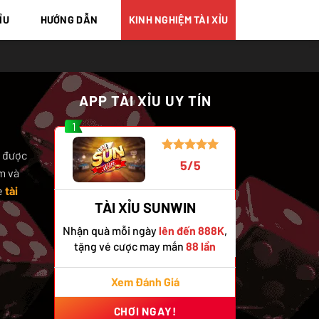
ỈU
HƯỚNG DẪN
KINH NGHIỆM TÀI XỈU
APP TÀI XỈU UY TÍN
1
y được
5/5
m và
de
tài
TÀI XỈU SUNWIN
Nhận quà mỗi ngày
lên đến 888K
,
tặng vé cược may mắn
88 lần
Xem Đánh Giá
CHƠI NGAY!