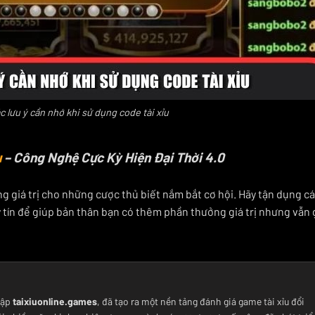
 lưu ý cần nhớ khi sử dụng code tài xỉu
u
– Công Nghệ Cực Kỳ Hiện Đại Thời 4.0
g giá trị cho những cược thủ biết nắm bắt cơ hội. Hãy tận dụng c
 tín để giúp bản thân bạn có thêm phần thưởng giá trị nhưng vẫn 
lập
taixiuonline.games
, đã tạo ra một nền tảng đánh giá game tài xỉu đổi