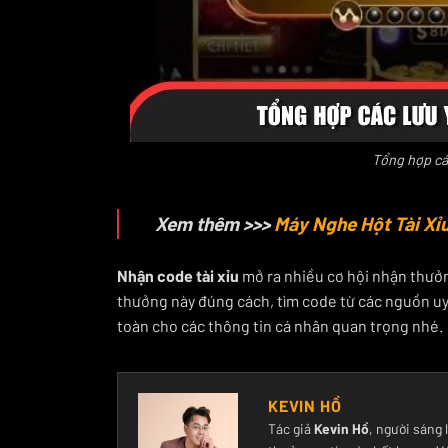
Tổng hợp các
Xem thêm >>>
Máy Nghe Hột Tài Xỉ
Nhận code tài xỉu
mở ra nhiều cơ hội nhận thưởn
thưởng này đúng cách, tìm code từ các nguồn uy
toàn cho các thông tin cá nhân quan trọng nhé.
KEVIN HỒ
Tác giả
Kevin Hồ
, người sáng 