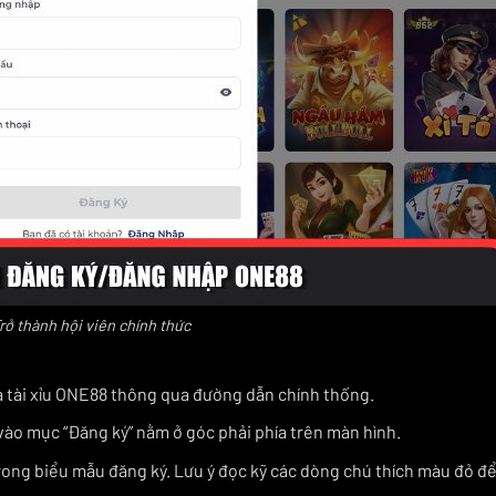
rở thành hội viên chính thức
a tài xỉu ONE88 thông qua đường dẫn chính thống.
 vào mục “Đăng ký” nằm ở góc phải phía trên màn hình.
rong biểu mẫu đăng ký. Lưu ý đọc kỹ các dòng chú thích màu đỏ để