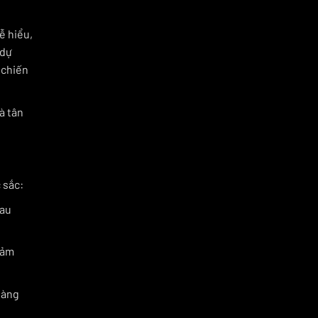
ễ hiểu,
 dự
 chiến
à tân
 sắc:
sau
cảm
hàng