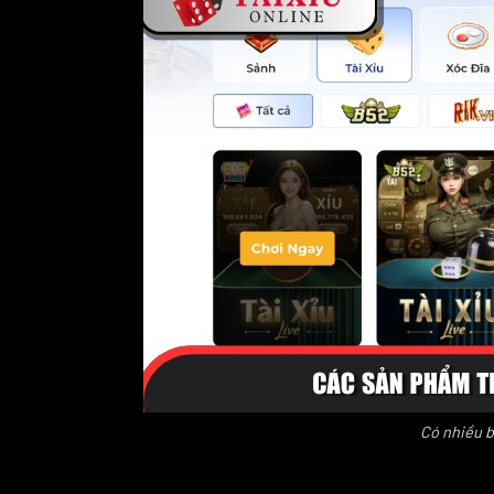
Có nhiều bi