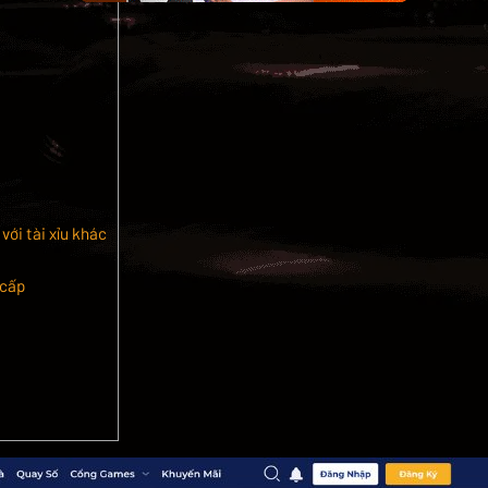
với tài xỉu khác
 cấp