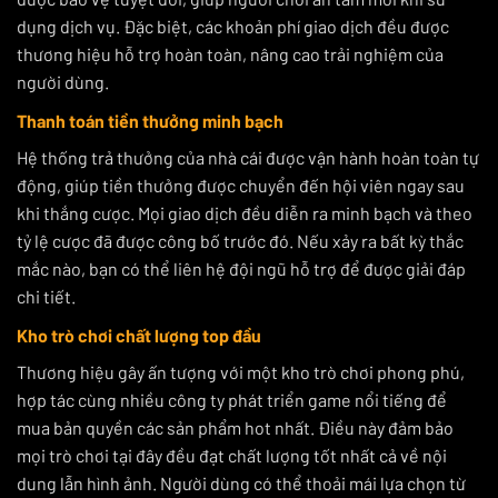
dụng dịch vụ. Đặc biệt, các khoản phí giao dịch đều được
thương hiệu hỗ trợ hoàn toàn, nâng cao trải nghiệm của
người dùng.
Thanh toán tiền thưởng minh bạch
Hệ thống trả thưởng của nhà cái được vận hành hoàn toàn tự
động, giúp tiền thưởng được chuyển đến hội viên ngay sau
khi thắng cược. Mọi giao dịch đều diễn ra minh bạch và theo
tỷ lệ cược đã được công bố trước đó. Nếu xảy ra bất kỳ thắc
mắc nào, bạn có thể liên hệ đội ngũ hỗ trợ để được giải đáp
chi tiết.
Kho trò chơi chất lượng top đầu
Thương hiệu gây ấn tượng với một kho trò chơi phong phú,
hợp tác cùng nhiều công ty phát triển game nổi tiếng để
mua bản quyền các sản phẩm hot nhất. Điều này đảm bảo
mọi trò chơi tại đây đều đạt chất lượng tốt nhất cả về nội
dung lẫn hình ảnh. Người dùng có thể thoải mái lựa chọn từ