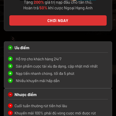
Tặng
200%
giá trị nạp đầu cho tân thủ,
Hoàn trả
50%
khi cược Ngoại Hạng Anh
CHƠI NGAY
Ưu điểm
Hỗ trợ cho khách hàng 24/7
Sản phẩm cược tài xỉu đa dạng, cập nhật mới nhất
Nạp tiền nhanh chóng, tối đa 5 phút
Nhiều khuyến mãi hấp dẫn
Nhược điểm
Cuối tuần thường rút tiền hơi lâu
Khuyến mãi 100% phải đủ vòng cược mới được rút