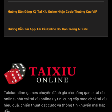
Hướng Dẫn Đăng Ký Tài Xỉu Online Nhận Code Thưởng Cực VIP
Hướng Dẫn Tải App Tài Xỉu Online Gói Gọn Trong 4 Bước
Taixiuonline.games chuyên đánh giá các cổng game tài xỉu
online, nhà cái tài xỉu online uy tín, cung cấp mẹo chơi tài xỉu
hiệu quả, chiến thuật đặt cược và thông tin khuyến mãi hấp
dẫn.