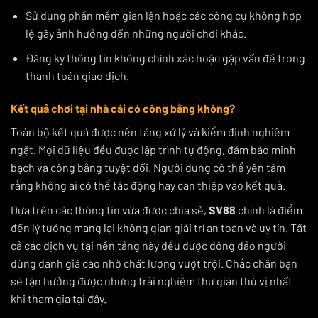
Sử dụng phần mềm gian lận hoặc các công cụ không hợp
lệ gây ảnh hưởng đến những người chơi khác.
Đăng ký thông tin không chính xác hoặc gặp vấn đề trong
thanh toán giao dịch.
Kết quả chơi tại nhà cái có công bằng không?
Toàn bộ kết quả được nền tảng xử lý và kiểm định nghiêm
ngặt. Mọi dữ liệu đều được lập trình tự động, đảm bảo minh
bạch và công bằng tuyệt đối. Người dùng có thể yên tâm
rằng không ai có thể tác động hay can thiệp vào kết quả.
Dựa trên các thông tin vừa được chia sẻ,
SV88
chính là điểm
đến lý tưởng mang lại không gian giải trí an toàn và uy tín. Tất
cả các dịch vụ tại nền tảng này đều được đông đảo người
dùng đánh giá cao nhờ chất lượng vượt trội. Chắc chắn bạn
sẽ tận hưởng được những trải nghiệm thư giãn thú vị nhất
khi tham gia tại đây.