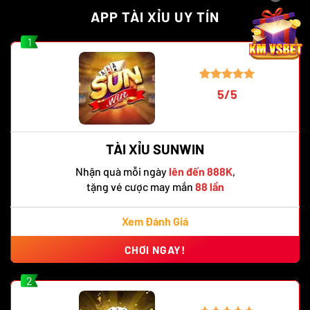
APP TÀI XỈU UY TÍN
1
5/5
TÀI XỈU SUNWIN
Nhận quà mỗi ngày
lên đến 888K
,
tặng vé cược may mắn
88 lần
Xem Đánh Giá
CHƠI NGAY!
2