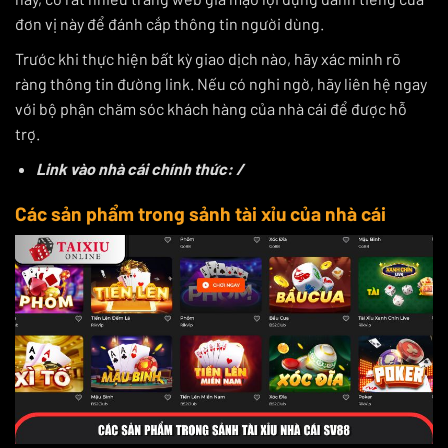
đơn vị này để đánh cắp thông tin người dùng.
Trước khi thực hiện bất kỳ giao dịch nào, hãy xác minh rõ
ràng thông tin đường link. Nếu có nghi ngờ, hãy liên hệ ngay
với bộ phận chăm sóc khách hàng của nhà cái để được hỗ
trợ.
Link vào nhà cái chính thức: /
Các sản phẩm trong sảnh tài xỉu của nhà cái