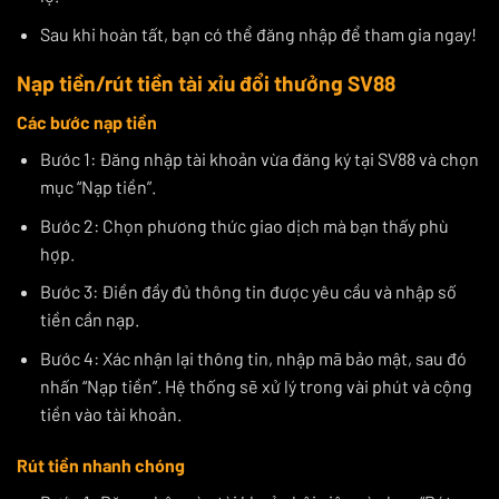
Sau khi hoàn tất, bạn có thể đăng nhập để tham gia ngay!
Nạp tiền/rút tiền tài xỉu đổi thưởng SV88
Các bước nạp tiền
Bước 1: Đăng nhập tài khoản vừa đăng ký tại SV88 và chọn
mục “Nạp tiền”.
Bước 2: Chọn phương thức giao dịch mà bạn thấy phù
hợp.
Bước 3: Điền đầy đủ thông tin được yêu cầu và nhập số
tiền cần nạp.
Bước 4: Xác nhận lại thông tin, nhập mã bảo mật, sau đó
nhấn “Nạp tiền”. Hệ thống sẽ xử lý trong vài phút và cộng
tiền vào tài khoản.
Rút tiền nhanh chóng