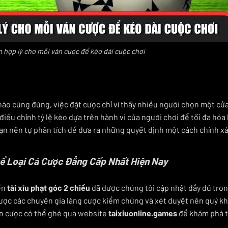
 hợp lý cho mỗi ván cược để kéo dài cuộc chơi
ào cũng đúng, việc đặt cược chỉ vì thấy nhiều người chọn một cử
điều chỉnh tỷ lệ kèo dựa trên hành vi của người chơi để tối đa hóa 
 bạn nên tự phân tích để đưa ra những quyết định một cách chính x
ể Loại Cá Cược Đẳng Cấp Nhất Hiện Nay
ến
tài xỉu phạt góc 2 chiều
đã được chúng tôi cập nhật đầy đủ tron
 được các chuyên gia làng cược kiểm chứng và xét duyệt nên quý k
ạn cược có thể ghé qua website
taixiuonline.games
để khám phá 