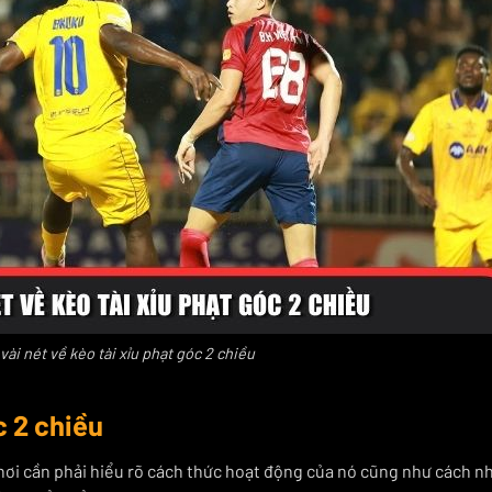
ài nét về kèo tài xỉu phạt góc 2 chiều
c 2 chiều
hơi cần phải hiểu rõ cách thức hoạt động của nó cũng như cách nh