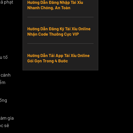
uả phạt
Hướng Dẫn Đăng Nhập Tài Xỉu
Nhanh Chóng, An Toàn
Hướng Dẫn Đăng Ký Tài Xỉu Online
Nhận Code Thưởng Cực VIP
Hướng Dẫn Tải App Tài Xỉu Online
u tố
Gói Gọn Trong 4 Bước
y cánh
iểm
uống
làm gia
óc sẽ