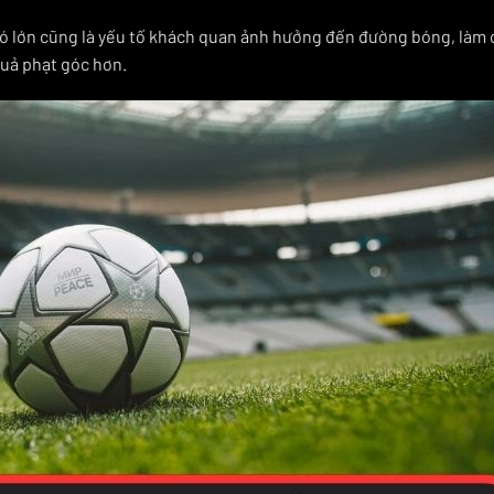
 gió lớn cũng là yếu tố khách quan ảnh hưởng đến đường bóng, làm
quả phạt góc hơn.