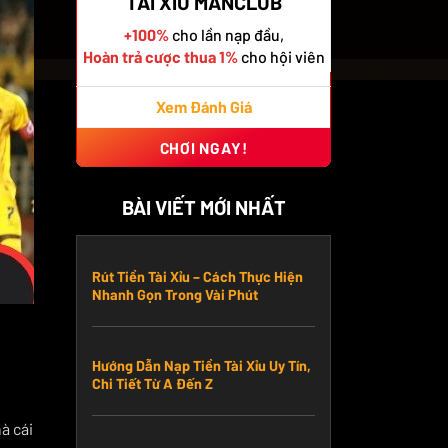
TÀI XỈU MANCLUB
+100%
cho lần nạp đầu,
Hoàn trả cược thua 1%
cho hội viên
Xem Đánh Giá
CHƠI NGAY!
BÀI VIẾT MỚI NHẤT
Rút Tiền Tài Xỉu – Cách Thực Hiện
Nhanh Gọn Trong Vài Phút
Hướng Dẫn Nạp Tiền Tài Xỉu Uy Tín,
Chi Tiết Từ A Đến Z
à cái