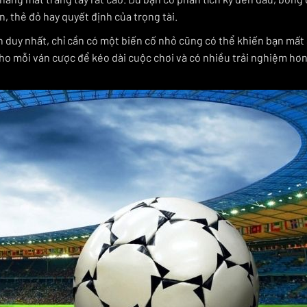
, thẻ đỏ hay quyết định của trọng tài.
 duy nhất, chỉ cần có một biến cố nhỏ cũng có thể khiến bạn mất
cho mỗi ván cược để kéo dài cuộc chơi và có nhiều trải nghiệm hơn