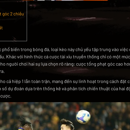
t góc 2 chiều
ất
 phổ biến trong bóng đá, loại kèo này chủ yếu tập trung vào việc
ấu. Khác với hình thức cá cược tài xỉu truyền thống chỉ có một mứ
cho người chơi hai sự lựa chọn rõ ràng: cược tổng phạt góc cao hơn
ra.
ho cả hiệp 1 lẫn toàn trận, mang đến sự linh hoạt trong cách đặt 
 số dự đoán dựa trên thống kê và phân tích chiến thuật của hai độ
 cược.