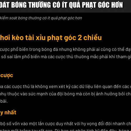
kiểm soát bóng thường có ít quả phạt góc hơn
hơi kèo tài xỉu phạt góc 2 chiều
 cược phổ biến trong bóng đá nhưng không phải ai cũng có thể đạ
ột số sai lầm phổ biến mà các cược thủ thường mắc phải khi tham g
 cược
a các cược thủ là không xem xét kỹ các dữ liệu liên quan đến các 
phụ thuộc vào sức mạnh của đội bóng mà còn bị ảnh hưởng bởi ch
bãi.
uy nhất
bộ số vốn vào một lần cược duy nhất với hy vọng đổi đời nhanh c
ả năng mất trắng tay rất cao. Dù bạn có phân tích kỹ đến đâu, bóng