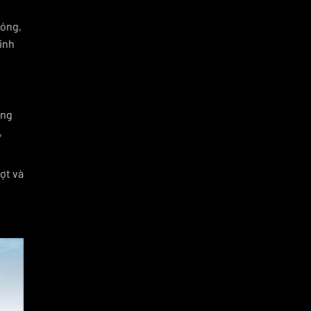
hóng,
minh
ong
,
ợt và