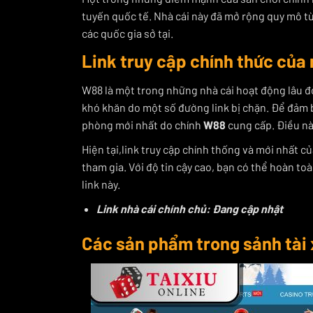
tuyến quốc tế. Nhà cái này đã mở rộng quy mô t
các quốc gia sở tại.
Link truy cập chính thức của 
W88 là một trong những nhà cái hoạt động lâu đời
khó khăn do một số đường link bị chặn. Để đảm b
phòng mới nhất do chính
W88
cung cấp. Điều nà
Hiện tại,link truy cập chính thống và mới nhất c
tham gia. Với độ tin cậy cao, bạn có thể hoàn t
link này.
Link nhà cái chính chủ: Đang cập nhật
Các sản phẩm trong sảnh tài 