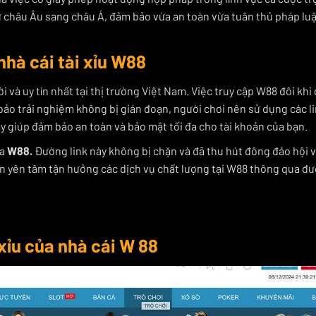
ừ châu Âu sang châu Á, đảm bảo vừa an toàn vừa tuân thủ pháp luậ
nhà cái tài xỉu W88
 và uy tín nhất tại thị trường Việt Nam. Việc truy cập W88 đôi khi
ảo trải nghiệm không bị gián đoạn, người chơi nên sử dụng các l
y giúp đảm bảo an toàn và bảo mật tối đa cho tài khoản của bạn.
ủa
W88.
Đường link này không bị chặn và đã thu hút đông đảo hội 
oàn yên tâm tận hưởng các dịch vụ chất lượng tại W88 thông qua đ
xỉu của nhà cái W 88