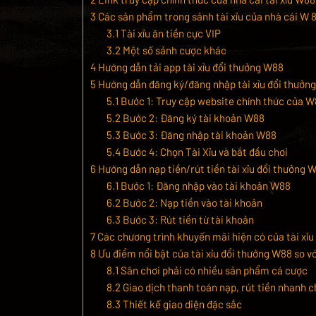
3
Các sản phẩm trong sảnh tài xỉu của nhà cái W 
3.1
Tài xỉu ăn tiền cực VIP
3.2
Một số sảnh cược khác
4
Hướng dẫn tải app tài xỉu đổi thưởng W88
5
Hướng dẫn đăng ký/đăng nhập tài xỉu đổi thưởn
5.1
Bước 1: Truy cập website chính thức của 
5.2
Bước 2: Đăng ký tài khoản W88
5.3
Bước 3: Đăng nhập tài khoản W88
5.4
Bước 4: Chọn Tài Xỉu và bắt đầu chơi
6
Hướng dẫn nạp tiền/rút tiền tài xỉu đổi thưởng 
6.1
Bước 1: Đăng nhập vào tài khoản W88
6.2
Bước 2: Nạp tiền vào tài khoản
6.3
Bước 3: Rút tiền từ tài khoản
7
Các chương trình khuyến mãi hiện có của tài xỉ
8
Ưu điểm nổi bật của tài xỉu đổi thưởng W88 so vớ
8.1
Sân chơi phải có nhiều sản phẩm cá cược
8.2
Giao dịch thanh toán nạp, rút tiền nhanh 
8.3
Thiết kế giao diện đặc sắc