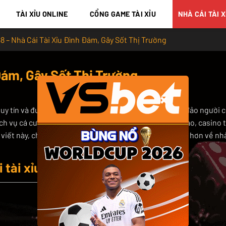
TÀI XỈU ONLINE
CỔNG GAME TÀI XỈU
NHÀ CÁI TÀI X
8 – Nhà Cái Tài Xỉu Đình Đám, Gây Sốt Thị Trường
Đám, Gây Sốt Thị Trường
×
 uy tín và được ưa chuộng trên toàn cầu, thu hút đông đảo người c
ch vụ cá cược đa dạng, từ
tài xỉu online
, cá cược thể thao, casino 
 viết này, chúng ta sẽ cùng phân tích chi tiết để hiểu rõ hơn về nh
 tài xỉu W88