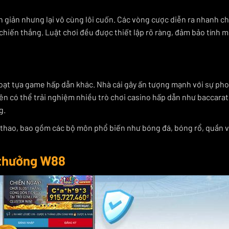
n giản nhưng lại vô cùng lôi cuốn. Các vòng cược diễn ra nhanh c
h chiến thắng. Luật chơi đều được thiết lập rõ ràng, đảm bảo tính 
oạt tựa game hấp dẫn khác. Nhà cái gây ấn tượng mạnh với sự ph
viên có thể trải nghiệm nhiều trò chơi casino hấp dẫn như baccarat
g.
 thao, bao gồm các bộ môn phổ biến như bóng đá, bóng rổ, quần v
i thưởng W88