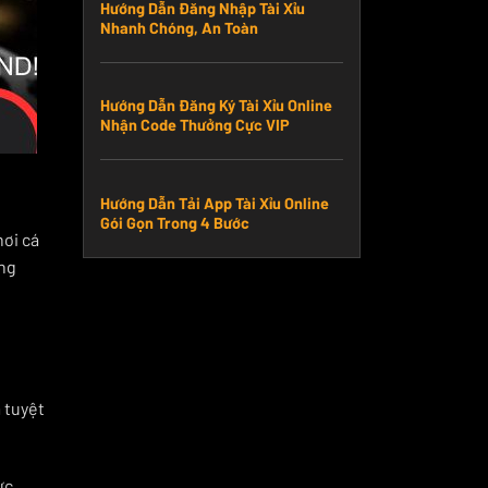
Hướng Dẫn Đăng Nhập Tài Xỉu
Nhanh Chóng, An Toàn
Hướng Dẫn Đăng Ký Tài Xỉu Online
Nhận Code Thưởng Cực VIP
Hướng Dẫn Tải App Tài Xỉu Online
Gói Gọn Trong 4 Bước
ơi cá
ơng
 tuyệt
ực