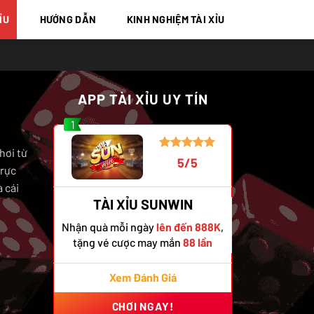
ỈU
HƯỚNG DẪN
KINH NGHIỆM TÀI XỈU
APP TÀI XỈU UY TÍN
1
hơi từ
5/5
trực
à cái
TÀI XỈU SUNWIN
Nhận quà mỗi ngày
lên đến 888K
,
tặng vé cược may mắn
88 lần
Xem Đánh Giá
CHƠI NGAY!